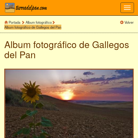
Toggl
navig
Portada
Album fotográfico
Volver
Album fotográfico de Gallegos del Pan
Album fotográfico de
Gallegos
del Pan