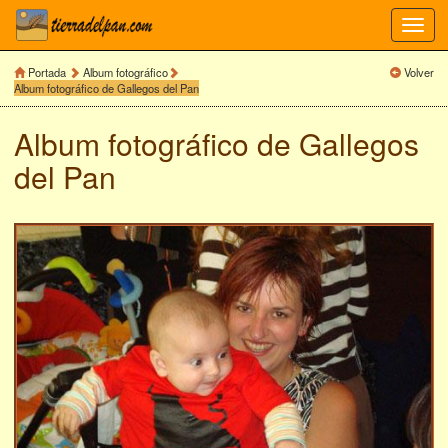
Toggl
navig
Portada
Album fotográfico
Volver
Album fotográfico de Gallegos del Pan
Album fotográfico de
Gallegos
del Pan