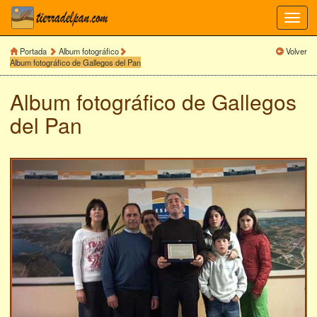
Toggl
navig
Portada
Album fotográfico
Volver
Album fotográfico de Gallegos del Pan
Album fotográfico de
Gallegos
del Pan