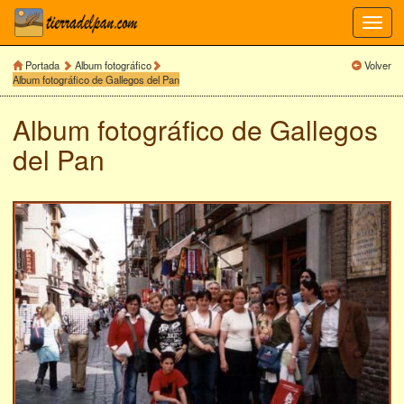
Toggl
navig
Portada
Album fotográfico
Volver
Album fotográfico de Gallegos del Pan
Album fotográfico de
Gallegos
del Pan