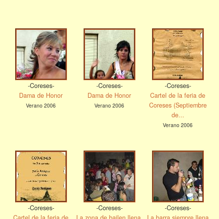
-Coreses-
-Coreses-
-Coreses-
Dama de Honor
Dama de Honor
Cartel de la feria de
Coreses (Septiembre
Verano 2006
Verano 2006
de...
Verano 2006
-Coreses-
-Coreses-
-Coreses-
Cartel de la feria de
La zona de bailen llena.
La barra siempre llena