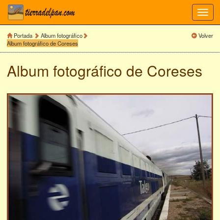
Toggl
navig
Portada
Album fotográfico
Volver
Album fotográfico de Coreses
Album fotográfico de
Coreses