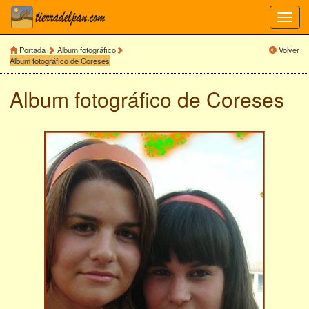
Toggl
navig
Portada
Album fotográfico
Volver
Album fotográfico de Coreses
Album fotográfico de
Coreses