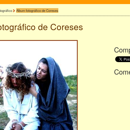
tográfico
Album fotográfico de Coreses
otográfico de
Coreses
Comp
Comen