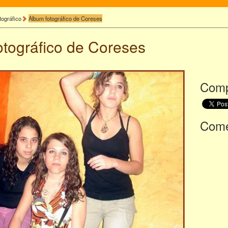
tográfico
Album fotográfico de Coreses
otográfico de
Coreses
Comp
Comen