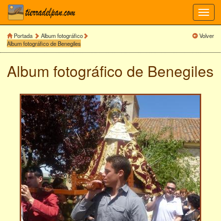
Toggl
navig
Portada
Album fotográfico
Volver
Album fotográfico de Benegiles
Album fotográfico de
Benegiles