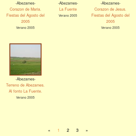
-Abezames-
-Abezames-
-Abezames-
Corazon de Maria.
La Fuente
Corazon de Jesus.
Fiestas del Agosto del
Fiestas del Agosto del
Verano 2005
2005
2005
Verano 2005
Verano 2005
-Abezames-
Terreno de Abezames.
Al fonto La Fuente.
Verano 2005
«
1
2
3
»