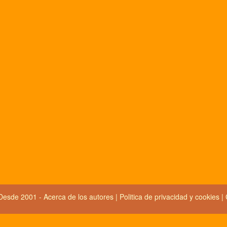
Desde 2001 -
Acerca de los autores
|
Politica de privacidad y cookies
|